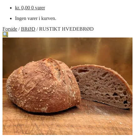
kr.
0,00
0 varer
Ingen varer i kurven.
Forside
/
BRØD
/
RUSTIKT HVEDEBRØD