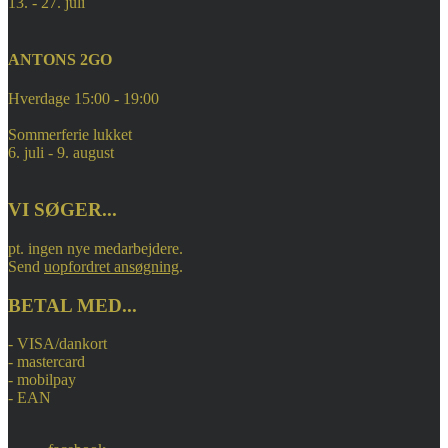
13. - 27. juli
ANTONS 2GO
Hverdage 15:00 - 19:00
Sommerferie lukket
6. juli - 9. august
VI SØGER...
pt. ingen nye medarbejdere.
Send
uopfordret ansøgning
.
BETAL MED...
- VISA/dankort
- mastercard
- mobilpay
- EAN