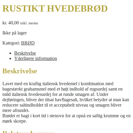
RUSTIKT HVEDEBRØD
kr.
40,00
inkl. moms
Ikke på lager
Kategori:
BRØD
Beskrivelse
Yderligere information
Beskrivelse
Lavet med en kraftig italiensk hvedemel i kombination med
bagestærkt grahamsmel med et højt indhold af rugsurdej samt en
mild italiensk hvedesurdej for at runde smagen af. Under
dejføringen, bliver der tilsat havflagesalt, hvilket betyder at man kan
reducere saltindholdet til et acceptabelt niveau og smagen bliver
mere afrundet.
Brødet er bagt i kort tid i stenovn for at opnå en saftig krumme og en
mørk skorpe.