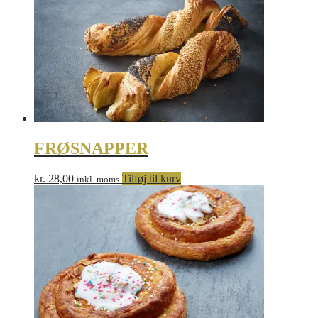
FRØSNAPPER
kr.
28,00
Tilføj til kurv
inkl. moms