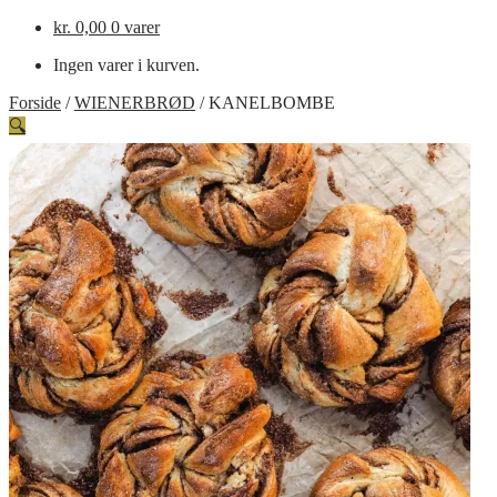
kr.
0,00
0 varer
Ingen varer i kurven.
Forside
/
WIENERBRØD
/
KANELBOMBE
🔍