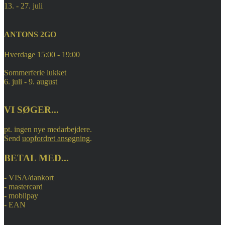
13. - 27. juli
ANTONS 2GO
Hverdage 15:00 - 19:00
Sommerferie lukket
6. juli - 9. august
VI SØGER...
pt. ingen nye medarbejdere.
Send
uopfordret ansøgning
.
BETAL MED...
- VISA/dankort
- mastercard
- mobilpay
- EAN