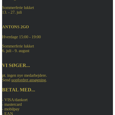
Sommerferie lukket
13. - 27. juli
ANTONS 2GO
Hverdage 15:00 - 19:00
Sommerferie lukket
6. juli - 9. august
VI SØGER...
pt. ingen nye medarbejdere.
Send
uopfordret ansøgning
.
BETAL MED...
- VISA/dankort
- mastercard
- mobilpay
- EAN