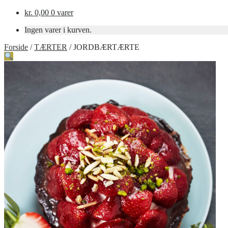
kr.
0,00
0 varer
Ingen varer i kurven.
Forside
/
TÆRTER
/
JORDBÆRTÆRTE