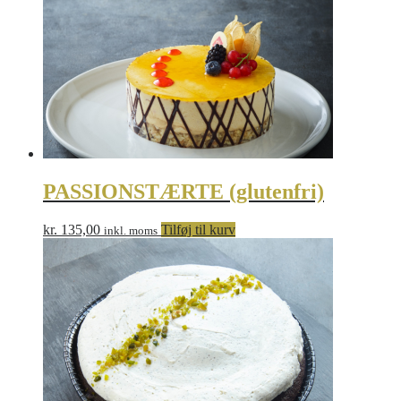
PASSIONSTÆRTE (glutenfri)
kr.
135,00
Tilføj til kurv
inkl. moms