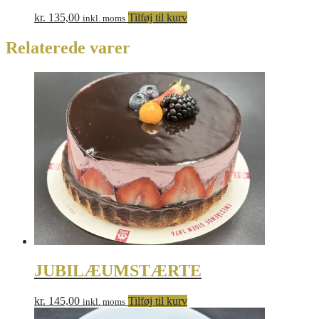
kr.
135,00
Tilføj til kurv
inkl. moms
Relaterede varer
JUBILÆUMSTÆRTE
kr.
145,00
Tilføj til kurv
inkl. moms