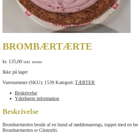
BROMBÆRTÆRTE
kr.
135,00
inkl. moms
Ikke på lager
Varenummer (SKU):
1539
Kategori:
TÆRTER
Beskrivelse
Yderligere information
Beskrivelse
Brombærtærten består af en bund af nøddemarengs, toppet med en brom
Brombærtærten er Glutenfri.