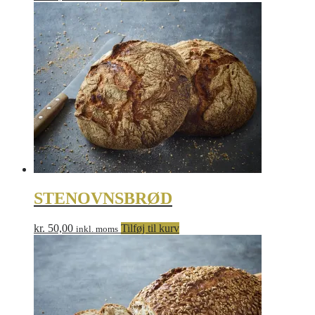
STENOVNSBRØD
kr.
50,00
Tilføj til kurv
inkl. moms