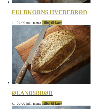
FULDKORNS HVEDEBRØD
kr.
52,00
Tilføj til kurv
inkl. moms
ØLANDSBRØD
kr.
50,00
Tilføj til kurv
inkl. moms