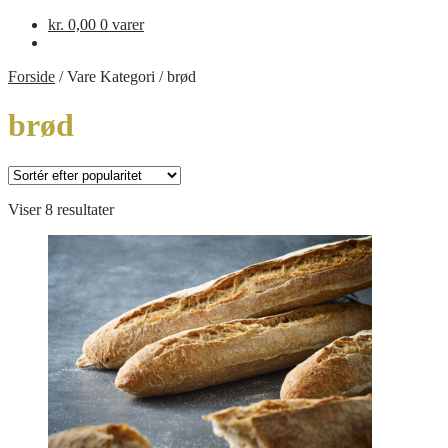
kr.
0,00
0 varer
Forside
/
Vare Kategori
/
brød
brød
Sorteret
Viser 8 resultater
efter
popularitet