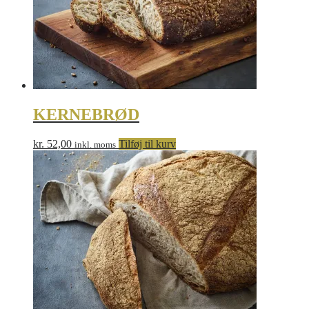
KERNEBRØD
kr.
52,00
Tilføj til kurv
inkl. moms