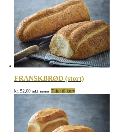
FRANSKBRØD (stort)
kr.
52,00
Tilføj til kurv
inkl. moms